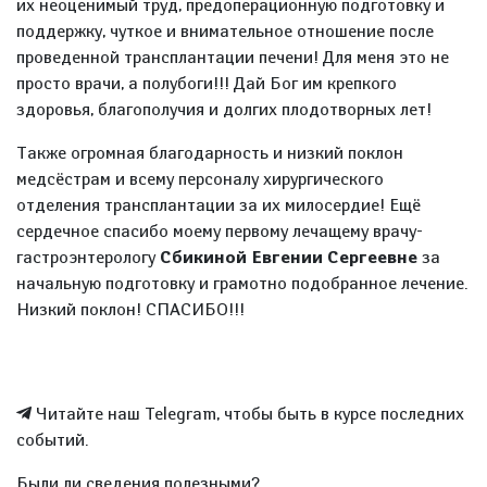
их неоценимый труд, предоперационную подготовку и
поддержку, чуткое и внимательное отношение после
проведенной трансплантации печени! Для меня это не
просто врачи, а полубоги!!! Дай Бог им крепкого
здоровья, благополучия и долгих плодотворных лет!
Также огромная благодарность и низкий поклон
медсёстрам и всему персоналу хирургического
отделения трансплантации за их милосердие! Ещё
сердечное спасибо моему первому лечащему врачу-
гастроэнтерологу
Сбикиной Евгении Сергеевне
за
начальную подготовку и грамотно подобранное лечение.
Низкий поклон! СПАСИБО!!!
Читайте наш Telegram, чтобы быть в курсе последних
событий.
Были ли сведения полезными?