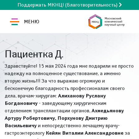
Поддержать МКНЦ! (Благотворительность)
МЕНЮ
Пациентка Д.
Здравствуйте! 15 мая 2024 года мне подарили не просто
надежду на полноценное существование, а именно
вторую жизнь!!! За что выражаю огромную и
бесконечную благодарность профессионалам своего
дела, врачам-хирургам:
Алиханову Руслану
Богдановичу
- заведующему хирургическим
отделением трансплантации органов,
Ахмедьянову
Артуру Робертовичу, Порхунову Дмитрию
Васильевичу
и непосредственно лечащему врачу-
гастроэнтерологу
Кейян Виталии Александровне
за