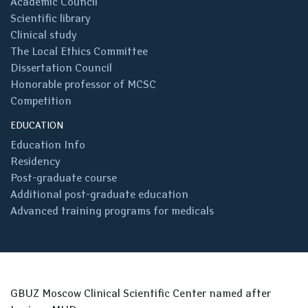
Academic Council
Scientific library
Clinical study
The Local Ethics Committee
Dissertation Council
Honorable professor of MCSC
Competition
EDUCATION
Education Info
Residency
Post-graduate course
Additional post-graduate education
Advanced training programs for medicals
GBUZ Moscow Clinical Scientific Center named after