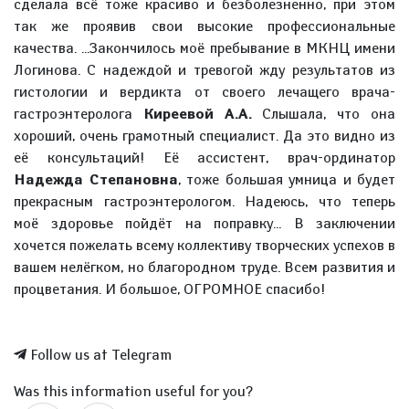
сделала всё тоже красиво и безболезненно, при этом
так же проявив свои высокие профессиональные
качества. ...Закончилось моё пребывание в МКНЦ имени
Логинова. С надеждой и тревогой жду результатов из
гистологии и вердикта от своего лечащего врача-
гастроэнтеролога
Киреевой А.А.
Слышала, что она
хороший, очень грамотный специалист. Да это видно из
её консультаций! Её ассистент, врач-ординатор
Надежда Степановна
, тоже большая умница и будет
прекрасным гастроэнтерологом. Надеюсь, что теперь
моё здоровье пойдёт на поправку... В заключении
хочется пожелать всему коллективу творческих успехов в
вашем нелёгком, но благородном труде. Всем развития и
процветания. И большое, ОГРОМНОЕ спасибо!
Follow us at Telegram
Was this information useful for you?