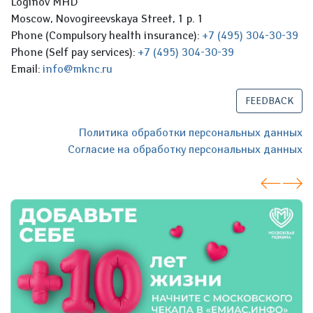
Loginov MHD
Moscow, Novogireevskaya Street, 1 p. 1
Phone (Compulsory health insurance):
+7 (495) 304-30-39
Phone (Self pay services):
+7 (495) 304-30-39
Email:
info@mknc.ru
FEEDBACK
Политика обработки персональных данных
Согласие на обработку персональных данных