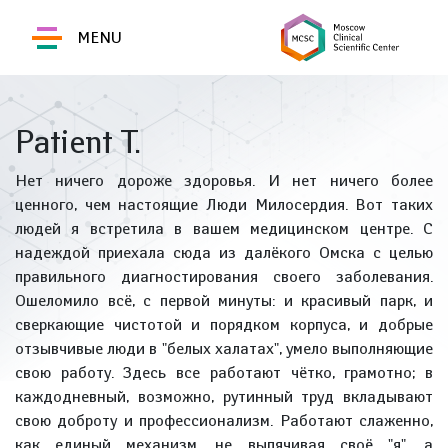
MENU
Patient T.
Нет ничего дороже здоровья. И нет ничего более
ценного, чем настоящие Люди Милосердия. Вот таких
людей я встретила в вашем медицинском центре. С
надеждой приехала сюда из далёкого Омска с целью
правильного диагностирования своего заболевания.
Ошеломило всё, с первой минуты: и красивый парк, и
сверкающие чистотой и порядком корпуса, и добрые
отзывчивые люди в "белых халатах", умело выполняющие
свою работу. Здесь все работают чётко, грамотно; в
каждодневный, возможно, рутинный труд вкладывают
свою доброту и профессионализм. Работают слаженно,
как единый механизм, не выпячивая своё "я", а