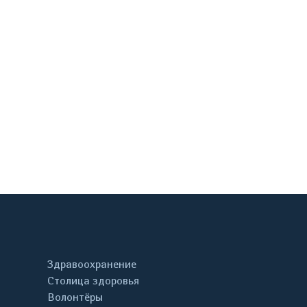
онтакте
Здравоохранение
Столица здоровья
Волонтёры