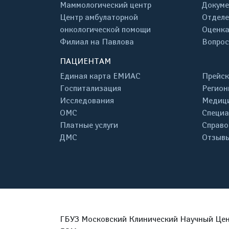
Маммологический центр
Докум
Центр амбулаторной
Отделе
онкологической помощи
Оценка
Филиал на Павлова
Вопрос
ПАЦИЕНТАМ
Единая карта ЕМИАС
Прейск
Госпитализация
Регион
Исследования
Медици
ОМС
Специа
Платные услуги
Справо
ДМС
Отзывы
ГБУЗ Московский Клинический Научный Цент