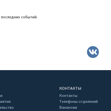
е последних событий.
ВК
КОНТАКТЫ
ти
Контакты
иятия
Телефоны отделений
ельство
Вакансии