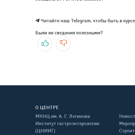
Читайте наш Telegram, чтобы быть в курс
Были ли сведения полезными?
Да
Нет
О ЦЕНТРЕ
МКНЦ им. А. С. Логинова
Новос
Институт гастроэнтерологии
Меропр
(ЦНИИГ)
Строит