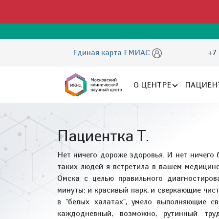
Единая карта ЕМИАС
+7 
О ЦЕНТРЕ
ПАЦИЕН
Пациентка Т.
Нет ничего дороже здоровья. И нет ничего
таких людей я встретила в вашем медицин
Омска с целью правильного диагностиров
минуты: и красивый парк, и сверкающие чис
в "белых халатах", умело выполняющие св
каждодневный, возможно, рутинный тру