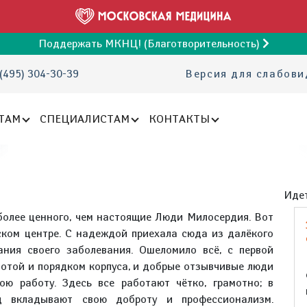
Поддержать МКНЦ! (Благотворительность)
(495) 304-30-39
Версия для слабов
ТАМ
СПЕЦИАЛИСТАМ
КОНТАКТЫ
Идет
 более ценного, чем настоящие Люди Милосердия. Вот
ском центре. С надеждой приехала сюда из далёкого
ания своего заболевания. Ошеломило всё, с первой
тотой и порядком корпуса, и добрые отзывчивые люди
ою работу. Здесь все работают чётко, грамотно; в
д вкладывают свою доброту и профессионализм.