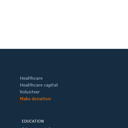
Healthcare
Healthcare capital
Volunteer
Make donation
EDUCATION