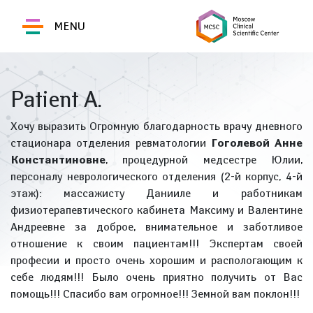
MENU
Patient A.
Хочу выразить Огромную благодарность врачу дневного
стационара отделения ревматологии
Гоголевой Анне
Константиновне
, процедурной медсестре Юлии,
персоналу неврологического отделения (2-й корпус, 4-й
этаж): массажисту Данииле и работникам
физиотерапевтического кабинета Максиму и Валентине
Андреевне за доброе, внимательное и заботливое
отношение к своим пациентам!!! Экспертам своей
професии и просто очень хорошим и распологающим к
себе людям!!! Было очень приятно получить от Вас
помощь!!! Спасибо вам огромное!!! Земной вам поклон!!!