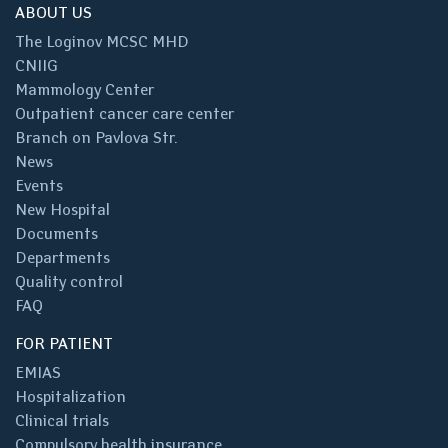
ABOUT US
The Loginov MCSC MHD
CNIIG
Mammology Center
Outpatient cancer care center
Branch on Pavlova Str.
News
Events
New Hospital
Documents
Departments
Quality control
FAQ
FOR PATIENT
EMIAS
Hospitalization
Clinical trials
Compulsory health insurance