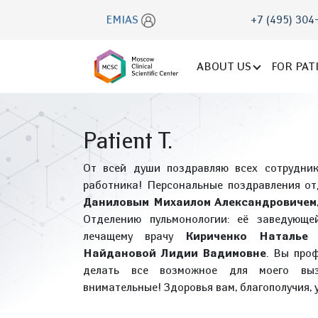
EMIAS
+7 (495) 304
ABOUT US
FOR PAT
Patient T.
От всей души поздравляю всех сотрудни
работника! Персональные поздравления от
Даниловым Михаилом Александровичем
Отделению пульмонологии: её заведующ
лечащему врачу
Кириченко Наталье
Найдановой Лидии Вадимовне
. Вы про
делать все возможное для моего вызд
внимательные! Здоровья вам, благополучия, у