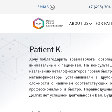
EMIAS
+7 (495) 304
ABOUT US
FOR PAT
Patient K.
Хочу поблагодарить травматолога- ортоп
внимательный к пациентам. На консультац
извлечению металофиксаторов провёл быстро
металофиксаторы устанавливали в друго
сложности с наличием соответствующих о
профессионально и быстро. Неравнодушный
Долгих лет успешной деятельности Вам. Буд