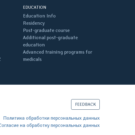
EDUCATION
Education Info
Residency
Post-graduate course
Additional post-graduate
education
Advanced training programs for
C
medicals
FEEDBACK
Политика обработки персональных данных
Согласие на обработку персональных данных