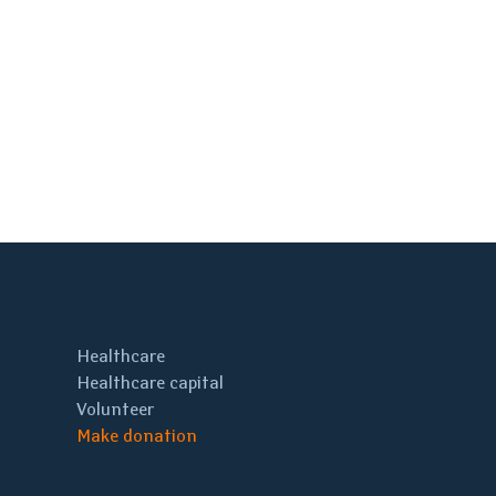
Healthcare
Healthcare capital
Volunteer
Make donation