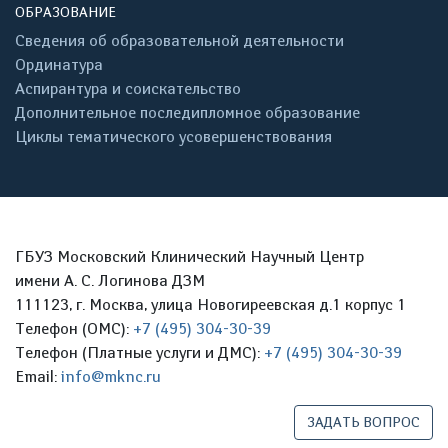
ОБРАЗОВАНИЕ
Сведения об образовательной деятельности
Ординатура
Аспирантура и соискательство
Дополнительное последипломное образование
Циклы тематического усовершенствования
ГБУЗ Московский Клинический Научный Центр
имени А. С. Логинова ДЗМ
111123, г. Москва, улица Новогиреевская д.1 корпус 1
Телефон (ОМС):
+7 (495) 304-30-39
Телефон (Платные услуги и ДМС):
+7 (495) 304-30-39
Email:
info@mknc.ru
ЗАДАТЬ ВОПРОС