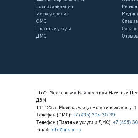
Госпитализация
Регион
Исследования
Медици
ОМС
Специа
Платные услуги
Справо
ДМС
Отзывы
ГБУЗ Московский Клинический Научный Цент
ДЗМ
111123, г. Москва, улица Новогиреевская д.1 
Телефон (ОМС):
+7 (495) 304-30-39
Телефон (Платные услуги и ДМС):
+7 (495) 3
Email:
info@mknc.ru