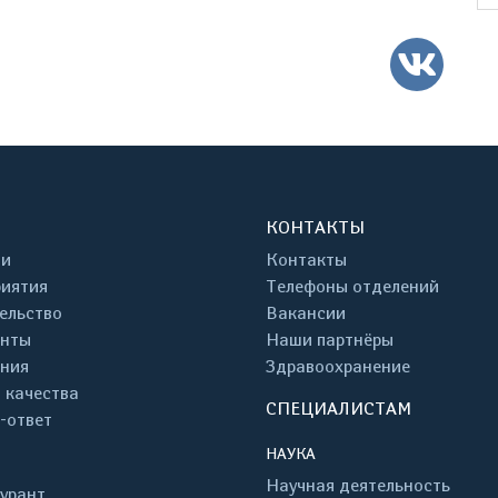
ВК
КОНТАКТЫ
ти
Контакты
иятия
Телефоны отделений
ельство
Вакансии
енты
Наши партнёры
ния
Здравоохранение
 качества
СПЕЦИАЛИСТАМ
-ответ
НАУКА
Научная деятельность
урант