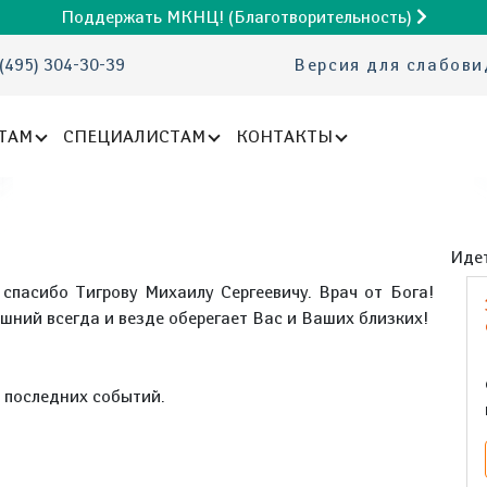
Поддержать МКНЦ! (Благотворительность)
(495) 304-30-39
Версия для слабов
ТАМ
СПЕЦИАЛИСТАМ
КОНТАКТЫ
Идет
 спасибо Тигрову Михаилу Сергеевичу. Врач от Бога!
шний всегда и везде оберегает Вас и Ваших близких!
е последних событий.