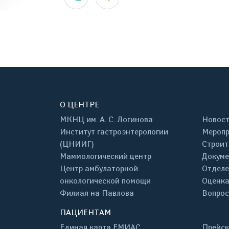
О ЦЕНТРЕ
МКНЦ им. А. С. Логинова
Новос
Институт гастроэнтерологии
Меропр
(ЦНИИГ)
Строит
Маммологический центр
Докум
Центр амбулаторной
Отделе
онкологической помощи
Оценка
Филиал на Павлова
Вопрос
ПАЦИЕНТАМ
Единая карта ЕМИАС
Прейск