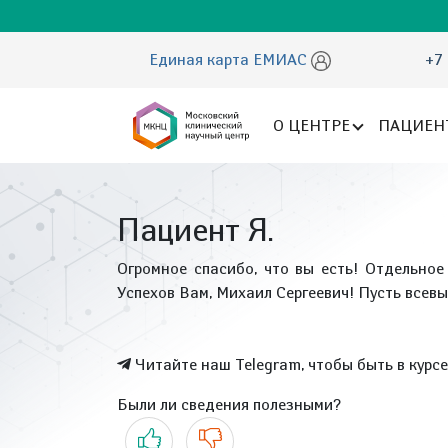
Единая карта ЕМИАС
+7 
О ЦЕНТРЕ
ПАЦИЕН
Пациент Я.
Огромное спасибо, что вы есть! Отдельное
Успехов Вам, Михаил Сергеевич! Пусть всевы
Читайте наш Telegram, чтобы быть в курс
Были ли сведения полезными?
Да
Нет