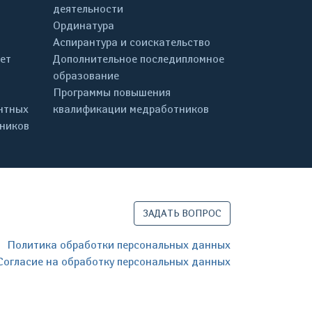
деятельности
Ординатура
Аспирантура и соискательство
ет
Дополнительное последипломное
образование
Программы повышения
нтных
квалификации медработников
дников
ЗАДАТЬ ВОПРОС
Политика обработки персональных данных
Согласие на обработку персональных данных