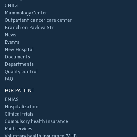
CNIIG
Mammology Center
Outpatient cancer care center
Branch on Pavlova Str.
News
Events
New Hospital
Documents
Departments
Quality control
FAQ
FOR PATIENT
EMIAS
Hospitalization
Clinical trials
Compulsory health insurance
Paid services
Voluntary health insurance (VHI)