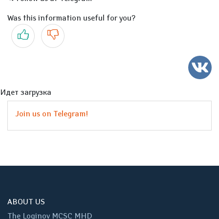
Was this information useful for you?
Yes
No
Идет загрузка
Join us on Telegram!
ABOUT US
The Loginov MCSC MHD