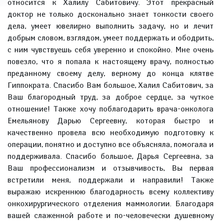
относится к Халилу Сабитовичу. Этот прекрасный
доктор не только досконально знает тонкости своего
дела, умеет ювелирно выполнить задачу, но и лечит
добрым словом, взглядом, умеет поддержать и ободрить,
с ним чувствуешь себя уверенно и спокойно. Мне очень
повезло, что я попала к настоящему врачу, полностью
преданному своему делу, верному до конца клятве
Гиппократа. Спасибо Вам большое, Халил Сабитович, за
Ваш благородный труд, за доброе сердце, за чуткое
отношение! Также хочу поблагодарить врача-онколога
Емельянову Дарью Сергеевну, которая быстро и
качественно провела всю необходимую подготовку к
операции, понятно и доступно все объясняла, помогала и
поддерживала. Спасибо большое, Дарья Сергеевна, за
Ваш профессионализм и отзывчивость, Вы первая
встретили меня, поддержали и направили! Также
выражаю искреннюю благодарность всему коллективу
онкохирургического отделения маммологии. Благодаря
вашей слаженной работе и по-человечески душевному