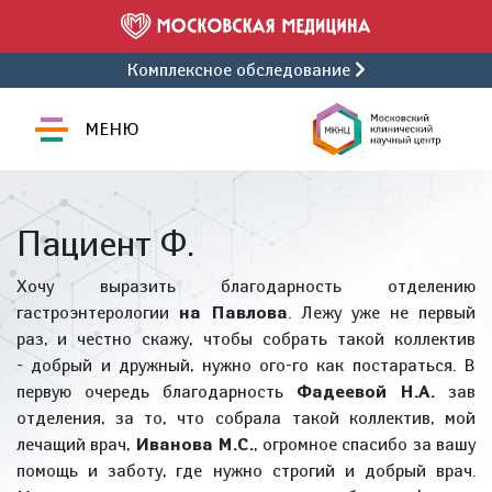
Комплексное обследование
МЕНЮ
Пациент Ф.
Хочу выразить благодарность отделению
гастроэнтерологии
на Павлова
. Лежу уже не первый
раз, и честно скажу, чтобы собрать такой коллектив
- добрый и дружный, нужно ого-го как постараться. В
первую очередь благодарность
Фадеевой Н.А.
зав
отделения, за то, что собрала такой коллектив, мой
лечащий врач,
Иванова М.С.
, огромное спасибо за вашу
помощь и заботу, где нужно строгий и добрый врач.