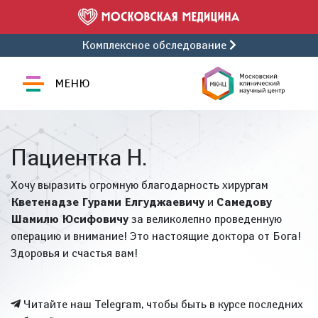
Комплексное обследование
МЕНЮ
Пациентка Н.
Хочу выразить огромную благодарность хирургам
Кветенадзе Гурами Елгуджаевичу
и
Самедову
Шамилю Юсифовичу
за великолепно проведенную
операцию и внимание! Это настоящие доктора от Бога!
Здоровья и счастья вам!
Читайте наш Telegram, чтобы быть в курсе последних