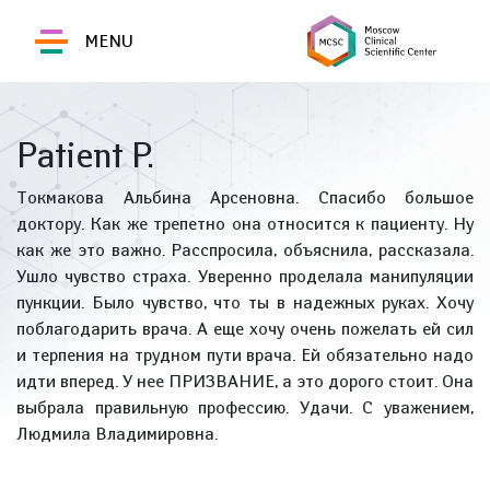
MENU
Patient P.
Токмакова Альбина Арсеновна. Спасибо большое
доктору. Как же трепетно она относится к пациенту. Ну
как же это важно. Расспросила, объяснила, рассказала.
Ушло чувство страха. Уверенно проделала манипуляции
пункции. Было чувство, что ты в надежных руках. Хочу
поблагодарить врача. А еще хочу очень пожелать ей сил
и терпения на трудном пути врача. Ей обязательно надо
идти вперед. У нее ПРИЗВАНИЕ, а это дорого стоит. Она
выбрала правильную профессию. Удачи. С уважением,
Людмила Владимировна.