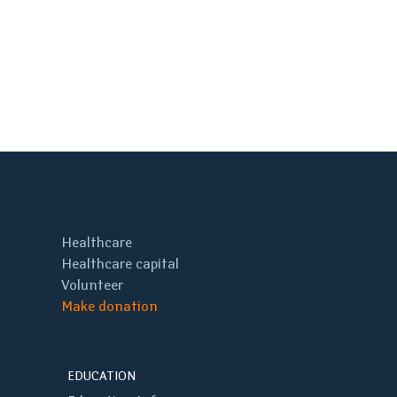
Healthcare
Healthcare capital
Volunteer
Make donation
EDUCATION