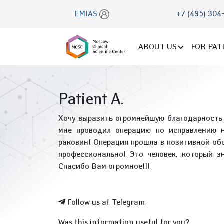
EMIAS
+7 (495) 304
ABOUT US
FOR PAT
Patient A.
Хочу выразить огромнейшую благодарност
мне проводил операцию по исправлению 
раковин! Операция прошла в позитивной обс
профессионально! Это человек, который з
Спасибо Вам огромное!!!
Follow us at Telegram
Was this information useful for you?