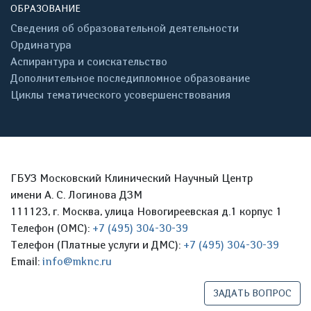
ОБРАЗОВАНИЕ
Сведения об образовательной деятельности
Ординатура
Аспирантура и соискательство
Дополнительное последипломное образование
Циклы тематического усовершенствования
ГБУЗ Московский Клинический Научный Центр
имени А. С. Логинова ДЗМ
111123, г. Москва, улица Новогиреевская д.1 корпус 1
Телефон (ОМС):
+7 (495) 304-30-39
Телефон (Платные услуги и ДМС):
+7 (495) 304-30-39
Email:
info@mknc.ru
ЗАДАТЬ ВОПРОС