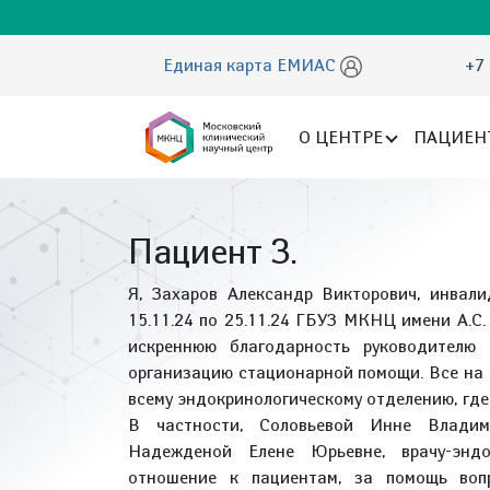
Единая карта ЕМИАС
+7 
О ЦЕНТРЕ
ПАЦИЕН
Пациент З.
Я, Захаров Александр Викторович, инвали
15.11.24 по 25.11.24 ГБУЗ МКНЦ имени А.С
искреннюю благодарность руководителю
организацию стационарной помощи. Все на 
всему эндокринологическому отделению, где
В частности, Соловьевой Инне Владими
Надежденой Елене Юрьевне, врачу-эндо
отношение к пациентам, за помощь воп