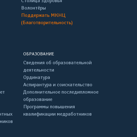
Столица здоровья
Волонтёры
Поддержать МКНЦ
(Благотворительность)
ОБРАЗОВАНИЕ
Сведения об образовательной
деятельности
Ординатура
Аспирантура и соискательство
ет
Дополнительное последипломное
образование
Программы повышения
нтных
квалификации медработников
дников