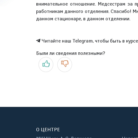
внимательное отношение. Медсестрам за п
работникам данного отделения. Спасибо! Мн
данном стационаре, в данном отделении.
Читайте наш Telegram, чтобы быть в курс
Были ли сведения полезными?
Да
Нет
О ЦЕНТРЕ