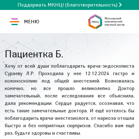
Поддержать МКНЦ! (Благотворительность)
МЕНЮ
Пациентка Б.
Хочу от всей души поблагодарить врача-эндоскописта
Сураеву Л.Р. Проходила у нее 12.12.2024 гастро и
колоноскопию под общей анестезией. Волновалась
конечно, но все прошло великолепно. Доктор
замечательный, после исследования все объяснила,
дала рекомендации. Сердце радуется, осознавая, что
есть такие замечательные доктора. И ещё хотелось бы
поблагодарить врача-анестезиолога, от наркоза отошла
быстро и без неприятных сюрпризов. Спасибо вам ещё
раз, будьте здоровы и счастливы.