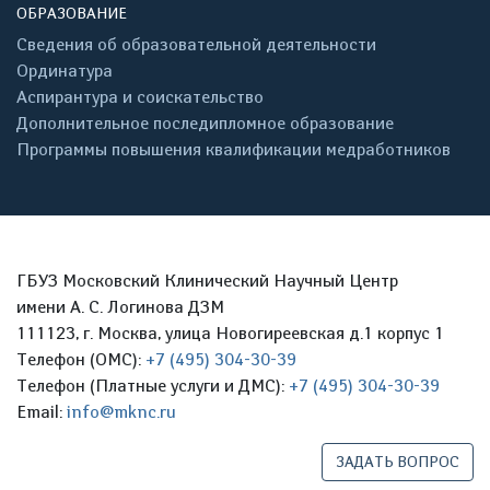
ОБРАЗОВАНИЕ
Сведения об образовательной деятельности
Ординатура
Аспирантура и соискательство
Дополнительное последипломное образование
Программы повышения квалификации медработников
ГБУЗ Московский Клинический Научный Центр
имени А. С. Логинова ДЗМ
111123, г. Москва, улица Новогиреевская д.1 корпус 1
Телефон (ОМС):
+7 (495) 304-30-39
Телефон (Платные услуги и ДМС):
+7 (495) 304-30-39
Email:
info@mknc.ru
ЗАДАТЬ ВОПРОС