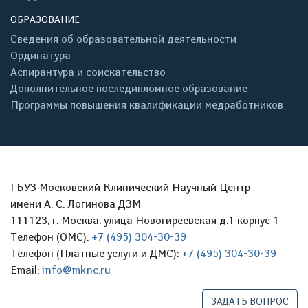
ОБРАЗОВАНИЕ
Сведения об образовательной деятельности
Ординатура
Аспирантура и соискательство
Дополнительное последипломное образование
Программы повышения квалификации медработников
ГБУЗ Московский Клинический Научный Центр
имени А. С. Логинова ДЗМ
111123, г. Москва, улица Новогиреевская д.1 корпус 1
Телефон (ОМС):
+7 (495) 304-30-39
Телефон (Платные услуги и ДМС):
+7 (495) 304-30-39
Email:
info@mknc.ru
ЗАДАТЬ ВОПРОС