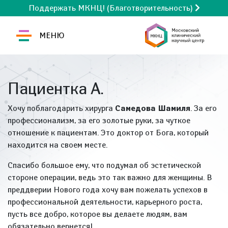
Поддержать МКНЦ! (Благотворительность)
МЕНЮ
Пациентка А.
Хочу поблагодарить хирурга
Самедова Шамиля
. За его
профессионализм, за его золотые руки, за чуткое
отношение к пациентам. Это доктор от Бога, который
находится на своем месте.
Спасибо большое ему, что подумал об эстетической
стороне операции, ведь это так важно для женщины. В
преддверии Нового года хочу вам пожелать успехов в
профессиональной деятельности, карьерного роста,
пусть все добро, которое вы делаете людям, вам
обязательно вернется!