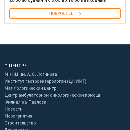
20:00 по будням и с 9:00 до 16:00 в выходные
ПОДРОБНЕЕ
О ЦЕНТРЕ
МКНЦ им. А. С. Логинова
Институт гастроэнтерологии (ЦНИИГ)
Маммологический центр
Центр амбулаторной онкологической помощи
Филиал на Павлова
Новости
Мероприятия
Строительство
Документы