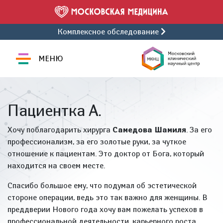
Комплексное обследование
МЕНЮ
Пациентка А.
Хочу поблагодарить хирурга
Самедова Шамиля
. За его
профессионализм, за его золотые руки, за чуткое
отношение к пациентам. Это доктор от Бога, который
находится на своем месте.
Спасибо большое ему, что подумал об эстетической
стороне операции, ведь это так важно для женщины. В
преддверии Нового года хочу вам пожелать успехов в
профессиональной деятельности, карьерного роста,