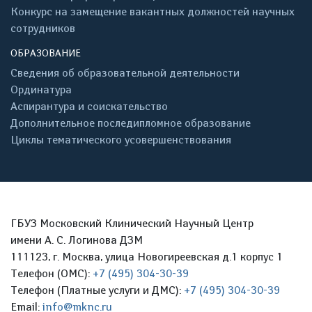
Конкурс на замещение вакантных должностей научных
сотрудников
ОБРАЗОВАНИЕ
Сведения об образовательной деятельности
Ординатура
Аспирантура и соискательство
Дополнительное последипломное образование
Циклы тематического усовершенствования
ГБУЗ Московский Клинический Научный Центр
имени А. С. Логинова ДЗМ
111123, г. Москва, улица Новогиреевская д.1 корпус 1
Телефон (ОМС):
+7 (495) 304-30-39
Телефон (Платные услуги и ДМС):
+7 (495) 304-30-39
Email:
info@mknc.ru