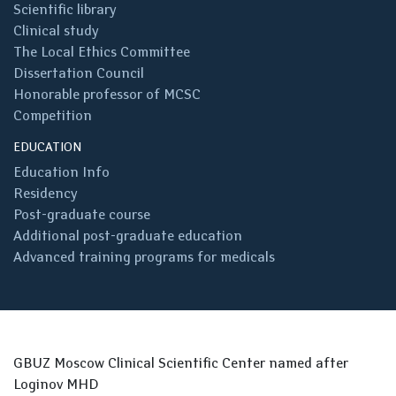
Scientific library
Clinical study
The Local Ethics Committee
Dissertation Council
Honorable professor of MCSC
Competition
EDUCATION
Education Info
Residency
Post-graduate course
Additional post-graduate education
Advanced training programs for medicals
GBUZ Moscow Clinical Scientific Center named after
Loginov MHD