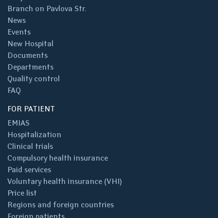
Branch on Pavlova Str.
News
Events
New Hospital
Documents
Departments
Quality control
FAQ
FOR PATIENT
EMIAS
Hospitalization
Clinical trials
Compulsory health insurance
Paid services
Voluntary health insurance (VHI)
Price list
Regions and foreign countries
Foreign patients