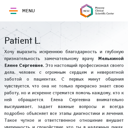
MENU
Patient L.
Хочу выразить искреннюю благодарность и глубокую
признательность замечательному врачу
Мелькиной
Елене Сергеевне.
Это настоящий профессионал своего
дела, человек с огромным сердцем и невероятной
заботой о пациентах. С первых минут общения
чувствуется, что она не только прекрасно знает свою
работу, но и искренне стремится помочь каждому, кто к
ней обращается. Елена Сергеевна внимательно
выслушивает, задает важные вопросы и всегда
подробно объясняет все этапы диагностики и лечения.
Такое чуткое и ответственное отношение внушает
уверенность и спокойствие, что ты в надежных руках.