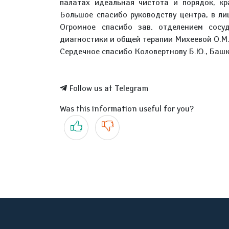
палатах идеальная чистота и порядок, кр
Большое спасибо руководству центра, в ли
Огромное спасибо зав. отделением сосуд
диагностики и общей терапии Михеевой О.М.,
Сердечное спасибо Коловертнову Б.Ю., Башко
Follow us at Telegram
Was this information useful for you?
Yes
No