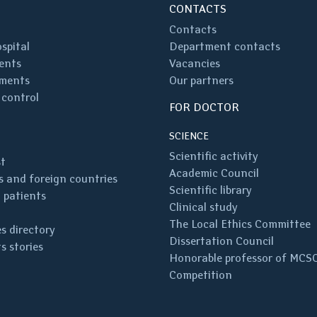
CONTACTS
Contacts
spital
Department contacts
ents
Vacancies
ments
Our partners
 control
FOR DOCTOR
SCIENCE
Scientific activity
st
Academic Council
 and foreign countries
Scientific library
 patients
Clinical study
The Local Ethics Committee
s directory
Dissertation Council
s stories
Honorable professor of MCS
Competition