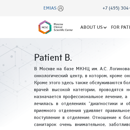
EMIAS
+7 (495) 304
ABOUT US
FOR PAT
Patient B.
В Москве на базе МКНЦ им. А.С. Логинов
онкологический центр, в котором, кроме о
Кроме этого здесь также обслуживаются бол
врачей высокой категории, проводятся 
назначается профессиональное лечение, а
лечилась в отделениях "диагностики и о
приемного отделения удивляет правильное
поступление в отделение. Отношение к бо
санитарок очень внимательное, заботлив