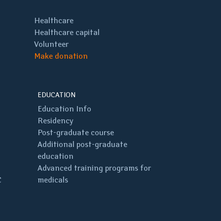
Healthcare
Healthcare capital
Volunteer
Make donation
EDUCATION
Education Info
Residency
Post-graduate course
Additional post-graduate
education
Advanced training programs for
C
medicals