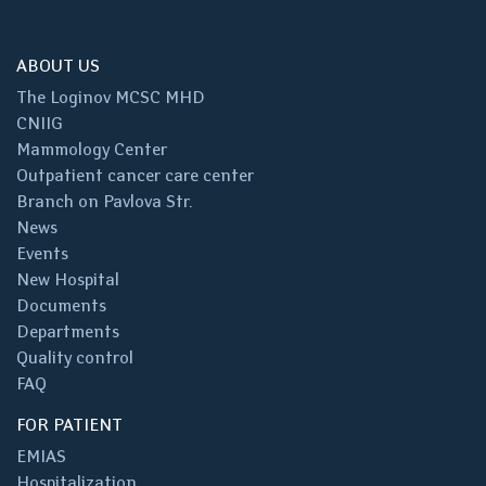
ABOUT US
The Loginov MCSC MHD
CNIIG
Mammology Center
Outpatient cancer care center
Branch on Pavlova Str.
News
Events
New Hospital
Documents
Departments
Quality control
FAQ
FOR PATIENT
EMIAS
Hospitalization