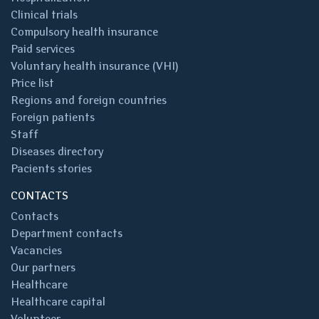
Clinical trials
Compulsory health insurance
Paid services
Voluntary health insurance (VHI)
Price list
Regions and foreign countries
Foreign patients
Staff
Diseases directory
Pacients stories
CONTACTS
Contacts
Department contacts
Vacancies
Our partners
Healthcare
Healthcare capital
Volunteer