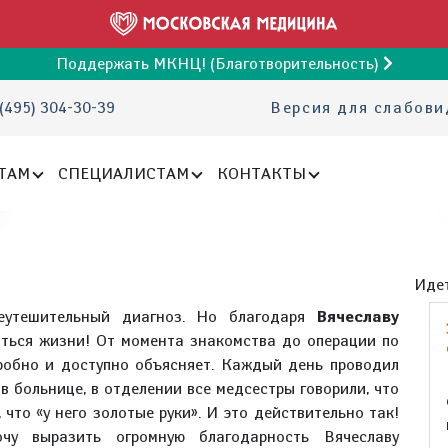
Поддержать МКНЦ! (Благотворительность)
(495) 304-30-39
Версия для слабов
ТАМ
СПЕЦИАЛИСТАМ
КОНТАКТЫ
Идет
еутешительный диагноз. Но благодаря
Вячеславу
ться жизни! От момента знакомства до операции по
робно и доступно объясняет. Каждый день проводил
 в больнице, в отделении все медсестры говорили, что
 что «у него золотые руки». И это действительно так!
чу выразить огромную благодарность Вячеславу