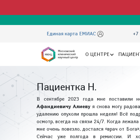
Единая карта ЕМИАС
+7 
О ЦЕНТРЕ
ПАЦИЕН
Пациентка Н.
В сентябре 2023 года мне поставили н
Афандиевичу Алиеву
я снова могу радова
удалению опухоли прошла неделя! Всё под
осмотр, всегда на связи 24/7. Когда лежала
мне очень повезло, достался «врач от Бога»,
Сейчас уже полгода в ремиссии. И хо