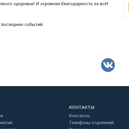
пкого здоровья! И огромная благодарность за всё!
е последних событий.
ВК
КОНТАКТЫ
ти
Контакты
иятия
Телефоны отделений