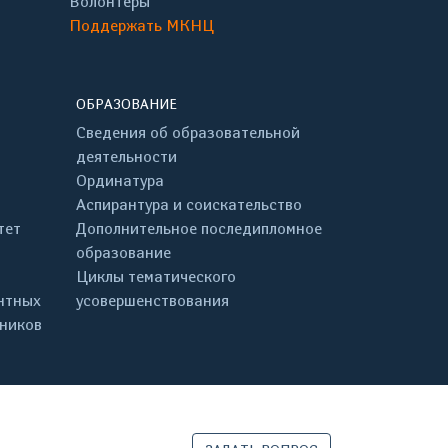
Волонтёры
Поддержать МКНЦ
ОБРАЗОВАНИЕ
Сведения об образовательной
деятельности
Ординатура
Аспирантура и соискательство
тет
Дополнительное последипломное
образование
Циклы тематического
нтных
усовершенствования
дников