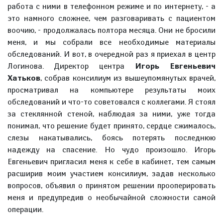
работа с ними в телефонном режиме и по интернету, - а
это намного сложнее, чем разговаривать с пациентом
воочию, - продолжалась полтора месяца. Они не бросили
меня, и мы собрали все необходимые материалы
обследований. И вот, в очередной раз я приехал в центр
Логинова. Директор центра
Игорь Евгеньевич
Хатьков
, собрав консилиум из вышеупомянутых врачей,
просматривал на компьютере результаты моих
обследований и что-то советовался с коллегами. Я стоял
за стеклянной стеной, наблюдая за ними, уже тогда
понимал, что решение будет принято, сердце сжималось,
слезы накатывались, боясь потерять последнюю
надежду на спасение. Но чудо произошло. Игорь
Евгеньевич пригласил меня к себе в кабинет, тем самым
расширив моим участием консилиум, задав несколько
вопросов, объявил о принятом решении прооперировать
меня и предупредив о необычайной сложности самой
операции.