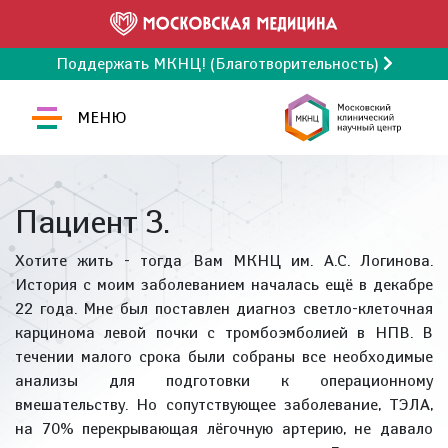
Поддержать МКНЦ! (Благотворительность)
МЕНЮ
Пациент З.
Хотите жить - тогда Вам МКНЦ им. А.С. Логинова.
История с моим заболеванием началась ещё в декабре
22 года. Мне был поставлен диагноз светло-клеточная
карцинома левой почки с тромбоэмболией в НПВ. В
течении малого срока были собраны все необходимые
анализы для подготовки к операционному
вмешательству. Но сопутствующее заболевание, ТЭЛА,
на 70% перекрывающая лёгочную артерию, не давало