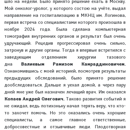
шло на недели. Было принято решение ехать в Москву.
Мой онколог-уролог, у которого состою на учёте, выдал
направление на госпитализацию в МКНЦ им. Логинова,
первая встреча со специалистами которого произошла в
ноябре 2024 года. Была сделана компьютерная
томография внутренних органов и результат был очень
удручающий. Рецедив прогрессировал очень сильно,
затронув и другие органы. Тогда я впервые встретился с
заведующим отделением хирургии тазового
дна
Валиевым Рамизом Камраддиновичем.
Ознакомившись с моей историей, посмотрев результаты
предыдущих обследований, было принято решение
дообследоваться. Дальше я уехал домой, а через пару
дней мне уже был назначен лечащий врач. Им оказался
Копаев Андрей Олегович.
Таково развития событий я
не ожидал, ведь потихоньку начал терять веру, что кто-
то захочет помочь. Но это оказались очень хорошие
специалисты, а самое главное ответственные,
добросовестные и отзывчивые люди. Плодотворная