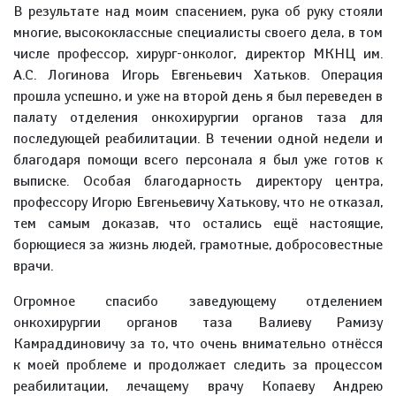
В результате над моим спасением, рука об руку стояли
многие, высококлассные специалисты своего дела, в том
числе профессор, хирург-онколог, директор МКНЦ им.
А.С. Логинова Игорь Евгеньевич Хатьков. Операция
прошла успешно, и уже на второй день я был переведен в
палату отделения онкохирургии органов таза для
последующей реабилитации. В течении одной недели и
благодаря помощи всего персонала я был уже готов к
выписке. Особая благодарность директору центра,
профессору Игорю Евгеньевичу Хатькову, что не отказал,
тем самым доказав, что остались ещё настоящие,
борющиеся за жизнь людей, грамотные, добросовестные
врачи.
Огромное спасибо заведующему отделением
онкохирургии органов таза Валиеву Рамизу
Камраддиновичу за то, что очень внимательно отнёсся
к моей проблеме и продолжает следить за процессом
реабилитации, лечащему врачу Копаеву Андрею