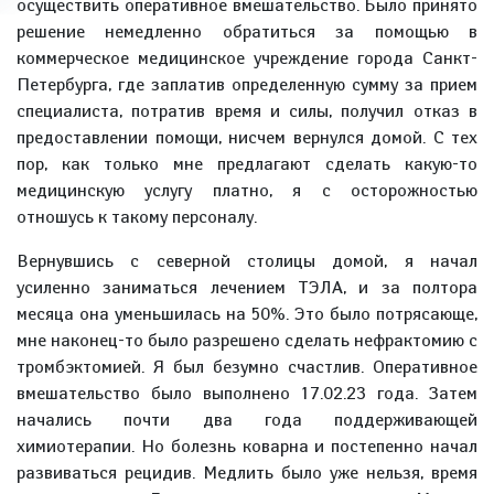
осуществить оперативное вмешательство. Было принято
решение немедленно обратиться за помощью в
коммерческое медицинское учреждение города Санкт-
Петербурга, где заплатив определенную сумму за прием
специалиста, потратив время и силы, получил отказ в
предоставлении помощи, нисчем вернулся домой. С тех
пор, как только мне предлагают сделать какую-то
медицинскую услугу платно, я с осторожностью
отношусь к такому персоналу.
Вернувшись с северной столицы домой, я начал
усиленно заниматься лечением ТЭЛА, и за полтора
месяца она уменьшилась на 50%. Это было потрясающе,
мне наконец-то было разрешено сделать нефрактомию с
тромбэктомией. Я был безумно счастлив. Оперативное
вмешательство было выполнено 17.02.23 года. Затем
начались почти два года поддерживающей
химиотерапии. Но болезнь коварна и постепенно начал
развиваться рецидив. Медлить было уже нельзя, время