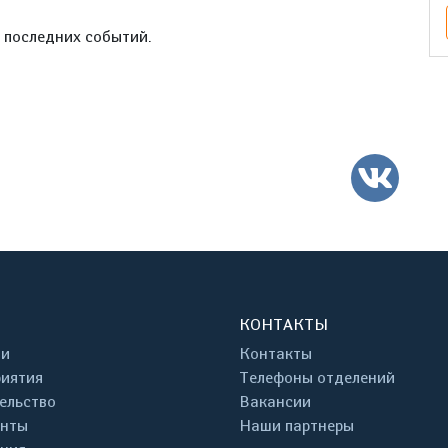
е последних событий.
ВК
КОНТАКТЫ
ти
Контакты
иятия
Телефоны отделений
ельство
Вакансии
енты
Наши партнеры