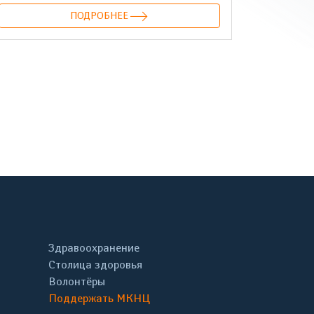
ПОДРОБНЕЕ
онтакте
Здравоохранение
Столица здоровья
Волонтёры
Поддержать МКНЦ