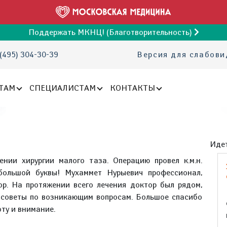
Поддержать МКНЦ! (Благотворительность)
(495) 304-30-39
Версия для слабов
ТАМ
СПЕЦИАЛИСТАМ
КОНТАКТЫ
Идет
нии хирургии малого таза. Операцию провел к.м.н.
 большой буквы! Мухаммет Нурыевич профессионал,
р. На протяжении всего лечения доктор был рядом,
 советы по возникающим вопросам. Большое спасибо
ту и внимание.