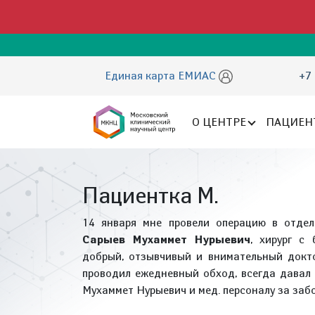
Единая карта ЕМИАС
+7 
О ЦЕНТРЕ
ПАЦИЕН
Пациентка М.
14 января мне провели операцию в отделе
Сарыев Мухаммет Нурыевич
, хирург с
добрый, отзывчивый и внимательный докто
проводил ежедневный обход, всегда давал
Мухаммет Нурыевич и мед. персоналу за забо