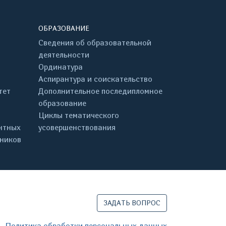
ОБРАЗОВАНИЕ
Сведения об образовательной
деятельности
Ординатура
Аспирантура и соискательство
тет
Дополнительное последипломное
образование
Циклы тематического
нтных
усовершенствования
дников
ЗАДАТЬ ВОПРОС
Политика обработки персональных данных