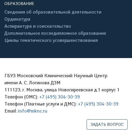
ОБРАЗОВАНИЕ
Сведения об образовательной деятельности
Ординатура
Аспирантура и соискательство
Дополнительное последипломное образование
Циклы тематического усовершенствования
ГБУЗ Московский Клинический Научный Центр
имени А. С. Логинова ДЗМ
111123, г. Москва, улица Новогиреевская д.1 корпус 1
Телефон (ОМС):
+7 (495) 304-30-39
Телефон (Платные услуги и ДМС):
+7 (495) 304-30-39
Email:
info@mknc.ru
ЗАДАТЬ ВОПРОС