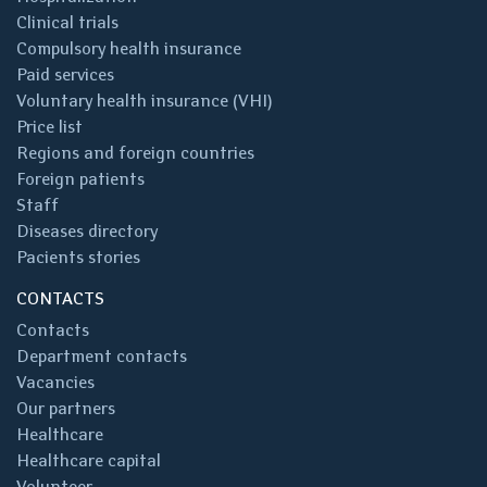
Clinical trials
Compulsory health insurance
Paid services
Voluntary health insurance (VHI)
Price list
Regions and foreign countries
Foreign patients
Staff
Diseases directory
Pacients stories
CONTACTS
Contacts
Department contacts
Vacancies
Our partners
Healthcare
Healthcare capital
Volunteer