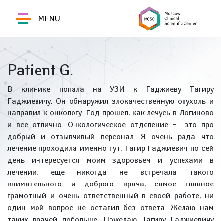
MENU
Patient G.
В клинике попала на УЗИ к Гаджиеву Тагиру
Гаджиевичу. Он обнаружил злокачественную опухоль и
направил к онкологу. Год прошел, как лечусь в Логиново
и все отлично. Онкологическое отделение – это про
добрый и отзывчивый персонал. Я очень рада что
лечение проходила именно тут. Тагир Гаджиевич по сей
день интересуется моим здоровьем и успехами в
лечении, еще никогда не встречала такого
внимательного и доброго врача, самое главное
грамотный и очень ответственный в своей работе, ни
один мой вопрос не оставил без ответа. Желаю нам
таких врачей побольше. Пожелаю Тагиру Гаджиевичу