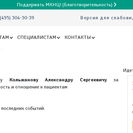
Поддержать МКНЦ! (Благотворительность)
(495) 304-30-39
Версия для слабов
ТАМ
СПЕЦИАЛИСТАМ
КОНТАКТЫ
Идет
ору
Кольжанову Александру Сергеевичу
за
вость и отношение к пациентам
е последних событий.