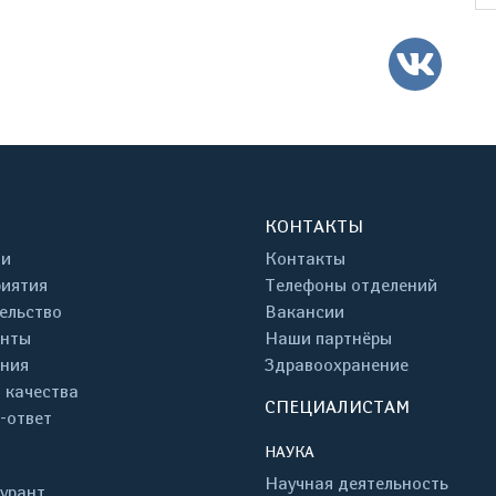
ВК
КОНТАКТЫ
ти
Контакты
иятия
Телефоны отделений
ельство
Вакансии
енты
Наши партнёры
ния
Здравоохранение
 качества
СПЕЦИАЛИСТАМ
-ответ
НАУКА
Научная деятельность
урант