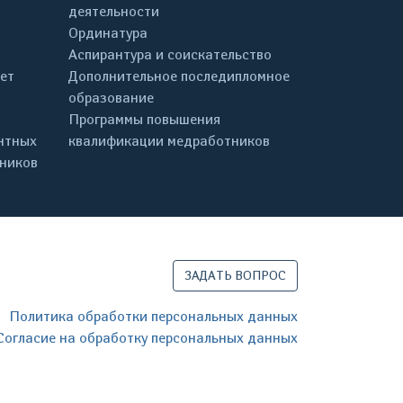
деятельности
Ординатура
Аспирантура и соискательство
ет
Дополнительное последипломное
образование
Программы повышения
нтных
квалификации медработников
дников
ЗАДАТЬ ВОПРОС
Политика обработки персональных данных
Согласие на обработку персональных данных