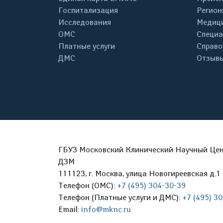
Госпитализация
Регион
Исследования
Медици
ОМС
Специа
Платные услуги
Справо
ДМС
Отзывы
ГБУЗ Московский Клинический Научный Цент
ДЗМ
111123, г. Москва, улица Новогиреевская д.1 
Телефон (ОМС):
+7 (495) 304-30-39
Телефон (Платные услуги и ДМС):
+7 (495) 3
Email:
info@mknc.ru