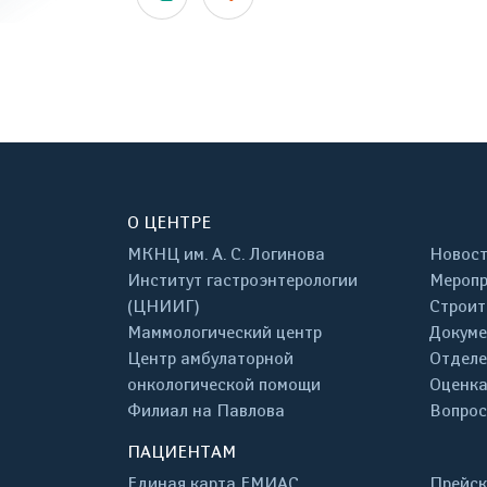
О ЦЕНТРЕ
МКНЦ им. А. С. Логинова
Новос
Институт гастроэнтерологии
Меропр
(ЦНИИГ)
Строит
Маммологический центр
Докум
Центр амбулаторной
Отделе
онкологической помощи
Оценка
Филиал на Павлова
Вопрос
ПАЦИЕНТАМ
Единая карта ЕМИАС
Прейск