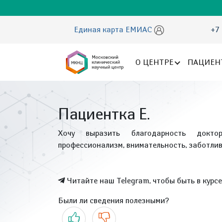
Единая карта ЕМИАС
+7 
О ЦЕНТРЕ
ПАЦИЕН
Пациентка Е.
Хочу выразить благодарность докт
профессионализм, внимательность, заботли
Читайте наш Telegram, чтобы быть в курс
Были ли сведения полезными?
Да
Нет