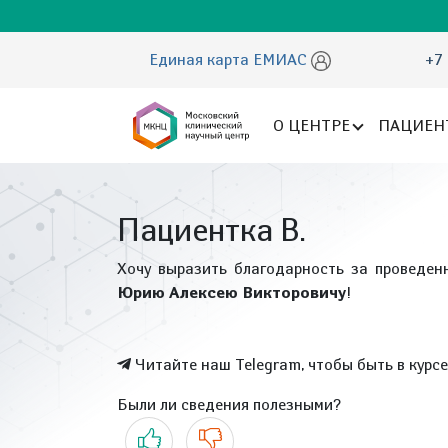
Единая карта ЕМИАС
+7 
О ЦЕНТРЕ
ПАЦИЕН
Пациентка В.
Хочу выразить благодарность за проведен
Юрию Алексею Викторовичу
!
Читайте наш Telegram, чтобы быть в курс
Были ли сведения полезными?
Да
Нет