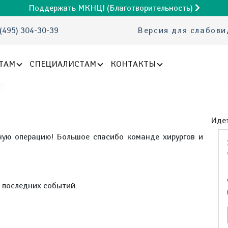
Поддержать МКНЦ! (Благотворительность)
(495) 304-30-39
Версия для слабов
ТАМ
СПЕЦИАЛИСТАМ
КОНТАКТЫ
Идет
ную операцию! Большое спасибо команде хирургов и
е последних событий.