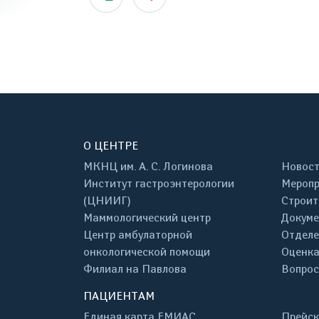
О ЦЕНТРЕ
МКНЦ им. А. С. Логинова
Новос
Институт гастроэнтерологии
Меропр
(ЦНИИГ)
Строит
Маммологический центр
Докум
Центр амбулаторной
Отделе
онкологической помощи
Оценка
Филиал на Павлова
Вопрос
ПАЦИЕНТАМ
Единая карта ЕМИАС
Прейск