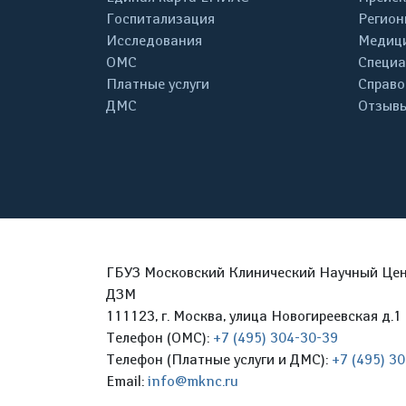
Госпитализация
Регион
Исследования
Медици
ОМС
Специа
Платные услуги
Справо
ДМС
Отзывы
ГБУЗ Московский Клинический Научный Цент
ДЗМ
111123, г. Москва, улица Новогиреевская д.1 
Телефон (ОМС):
+7 (495) 304-30-39
Телефон (Платные услуги и ДМС):
+7 (495) 3
Email:
info@mknc.ru