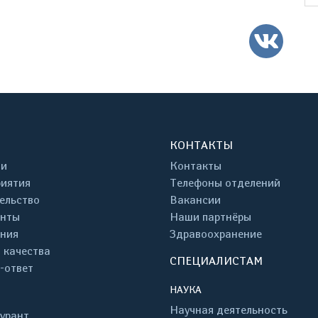
ВК
КОНТАКТЫ
ти
Контакты
иятия
Телефоны отделений
ельство
Вакансии
енты
Наши партнёры
ния
Здравоохранение
 качества
СПЕЦИАЛИСТАМ
-ответ
НАУКА
Научная деятельность
урант