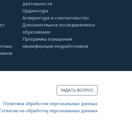
деятельности
Ординатура
Аспирантура и соискательство
ет
Дополнительное последипломное
образование
Программы повышения
нтных
квалификации медработников
дников
ЗАДАТЬ ВОПРОС
Политика обработки персональных данных
Согласие на обработку персональных данных