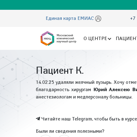
Единая карта ЕМИАС
+7 
О ЦЕНТРЕ
ПАЦИЕН
Пациент К.
14.02.25 удаляли желчный пузырь. Хочу отм
благодарность хирургам
Юрий Алексею Ви
анестезиологам и медперсоналу больницы.
Читайте наш Telegram, чтобы быть в курс
Были ли сведения полезными?