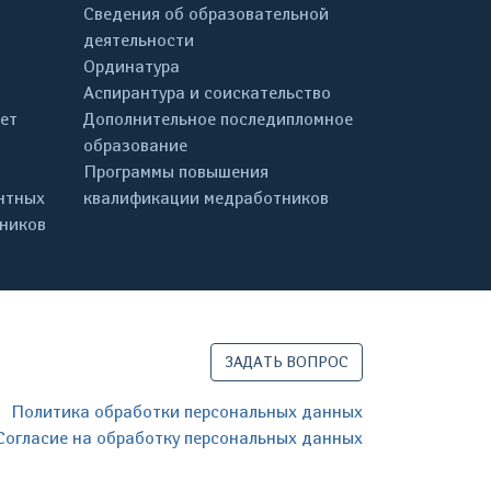
Сведения об образовательной
деятельности
Ординатура
Аспирантура и соискательство
ет
Дополнительное последипломное
образование
Программы повышения
нтных
квалификации медработников
дников
ЗАДАТЬ ВОПРОС
Политика обработки персональных данных
Согласие на обработку персональных данных