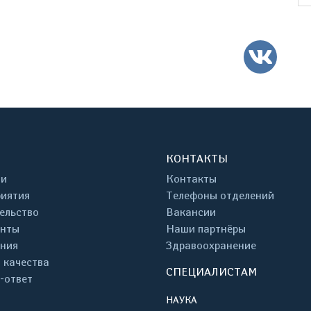
ВК
КОНТАКТЫ
ти
Контакты
иятия
Телефоны отделений
ельство
Вакансии
енты
Наши партнёры
ния
Здравоохранение
 качества
СПЕЦИАЛИСТАМ
-ответ
НАУКА