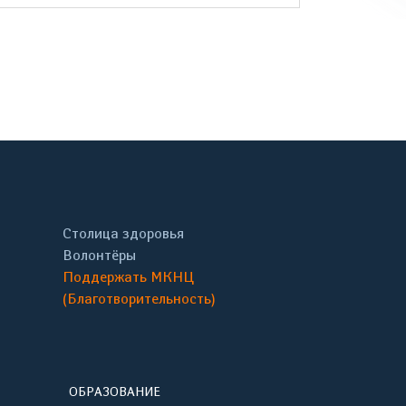
онтакте
Столица здоровья
Волонтёры
Поддержать МКНЦ
(Благотворительность)
ОБРАЗОВАНИЕ