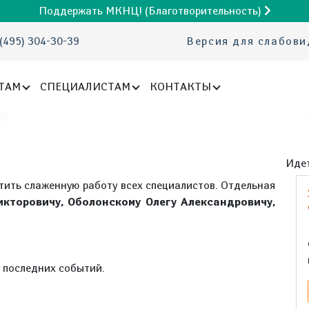
Поддержать МКНЦ! (Благотворительность)
(495) 304-30-39
Версия для слабов
ТАМ
СПЕЦИАЛИСТАМ
КОНТАКТЫ
Идет
етить слаженную работу всех специалистов. Отдельная
кторовичу, Оболонскому Олегу Александровичу,
е последних событий.