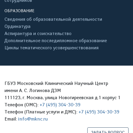
сотрудников
ОБРАЗОВАНИЕ
Сведения об образовательной деятельности
Ординатура
Аспирантура и соискательство
Дополнительное последипломное образование
Циклы тематического усовершенствования
ГБУЗ Московский Клинический Научный Центр
имени А. С. Логинова ДЗМ
111123, г. Москва, улица Новогиреевская д.1 корпус 1
Телефон (ОМС):
+7 (495) 304-30-39
Телефон (Платные услуги и ДМС):
+7 (495) 304-30-39
Email:
info@mknc.ru
ЗАДАТЬ ВОПРОС