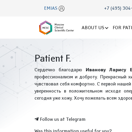
EMIAS
+7 (495) 304
ABOUT US
FOR PAT
Patient F.
Сердечно благодарю
Иванову Ларису Б
профессионализм и доброту. Прекрасный хи
чувствовал себя комфортно. С первой нашей
уверенность в положительном исходе опе
сегодня уже хожу. Хочу пожелать всем здоров
Follow us at Telegram
Was this information useful for you?