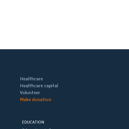
Healthcare
Healthcare capital
Volunteer
Make donation
EDUCATION