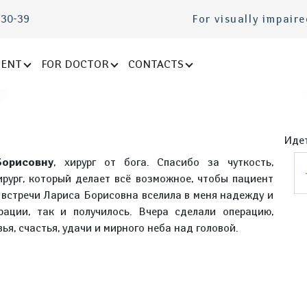
-30-39
For visually impair
IENT
FOR DOCTOR
CONTACTS
Идет
орисовну
, хирург от бога. Спасибо за чуткость,
рург, который делает всё возможное, чтобы пациент
 встречи Лариса Борисовна вселила в меня надежду и
рации, так и получилось. Вчера сделали операцию,
ья, счастья, удачи и мирного неба над головой.