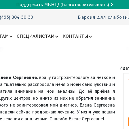
Поддержать МКНЦ! (Благотворительность)
(495) 304-30-39
Версия для слабов
ТАМ
СПЕЦИАЛИСТАМ
КОНТАКТЫ
Идет
лене Сергеевне
, врачу гастроэнтерологу за чёткое и
а тщательно расспросила меня о моем самочувствии и
ратила внимание на мои анализы. До её приёма я
ругих центров, но никто из них не обратил внимание
кого не заинтересовал мой диагноз. Елена Сергеевна
 недели сейчас продолжаю лечение. У меня уже пошли
 лечения с анализами. Спасибо Елене Сергеевнe!