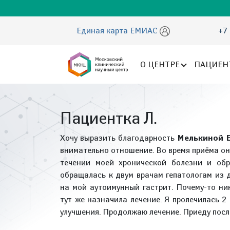
Единая карта ЕМИАС
+7 
О ЦЕНТРЕ
ПАЦИЕН
Пациентка Л.
Хочу выразить благодарность
Мелькиной Е
внимательно отношение. Во время приёма он
течении моей хронической болезни и об
обращалась к двум врачам гепатологам из д
на мой аутоимунный гастрит. Почему-то ни
тут же назначила лечение. Я пролечилась 2
улучшения. Продолжаю лечение. Приеду после