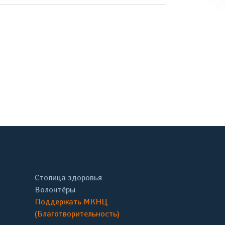
онтакте
Столица здоровья
Волонтёры
Поддержать МКНЦ
(Благотворительность)