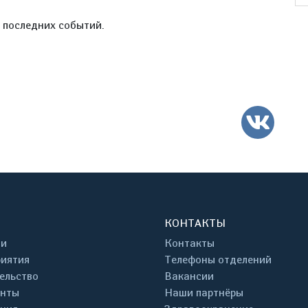
е последних событий.
ВК
КОНТАКТЫ
ти
Контакты
иятия
Телефоны отделений
ельство
Вакансии
енты
Наши партнёры