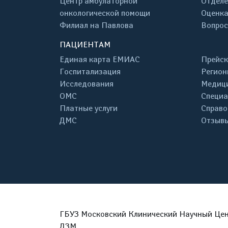
Центр амбулаторной
Отделе
онкологической помощи
Оценка
Филиал на Павлова
Вопрос
ПАЦИЕНТАМ
Единая карта ЕМИАС
Прейск
Госпитализация
Регион
Исследования
Медици
ОМС
Специа
Платные услуги
Справо
ДМС
Отзывы
ГБУЗ Московский Клинический Научный Цент
ДЗМ