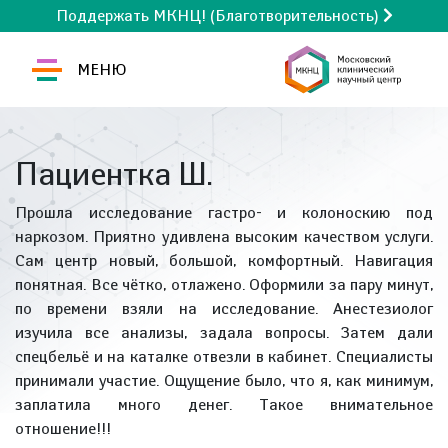
Поддержать МКНЦ! (Благотворительность)
МЕНЮ
Пациентка Ш.
Прошла исследование гастро- и колоноскию под
наркозом. Приятно удивлена высоким качеством услуги.
Сам центр новый, большой, комфортный. Навигация
понятная. Все чётко, отлажено. Оформили за пару минут,
по времени взяли на исследование. Анестезиолог
изучила все анализы, задала вопросы. Затем дали
спецбельё и на каталке отвезли в кабинет. Специалисты
принимали участие. Ощущение было, что я, как минимум,
заплатила много денег. Такое внимательное
отношение!!!