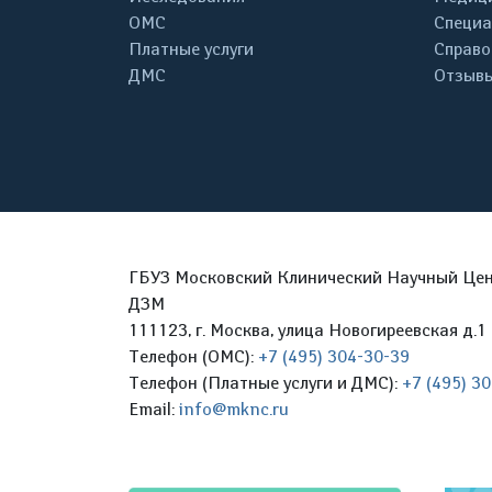
ОМС
Специа
Платные услуги
Справо
ДМС
Отзывы
ГБУЗ Московский Клинический Научный Цент
ДЗМ
111123, г. Москва, улица Новогиреевская д.1 
Телефон (ОМС):
+7 (495) 304-30-39
Телефон (Платные услуги и ДМС):
+7 (495) 3
Email:
info@mknc.ru