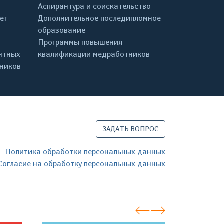
Аспирантура и соискательство
ет
Дополнительное последипломное
образование
Программы повышения
нтных
квалификации медработников
дников
ЗАДАТЬ ВОПРОС
Политика обработки персональных данных
Согласие на обработку персональных данных