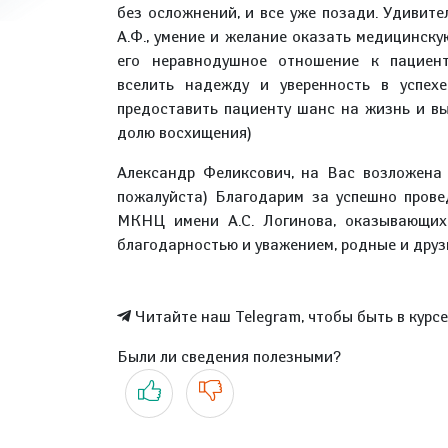
без осложнений, и все уже позади. Удивит
А.Ф., умение и желание оказать медицинск
его неравнодушное отношение к пациент
вселить надежду и уверенность в успехе
предоставить пациенту шанс на жизнь и в
долю восхищения)
Александр Феликсович, на Вас возложена 
пожалуйста) Благодарим за успешно прове
МКНЦ имени А.С. Логинова, оказывающих
благодарностью и уважением, родные и друз
Читайте наш Telegram, чтобы быть в курс
Были ли сведения полезными?
Да
Нет