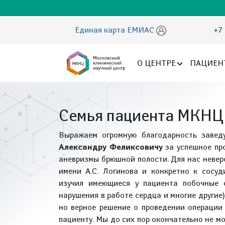
Единая карта ЕМИАС
+7 
О ЦЕНТРЕ
ПАЦИЕН
Семья пациента МКНЦ
Выражаем огромную благодарность завед
Александру Феликсовичу
за успешное пр
аневризмы брюшной полости. Для нас неве
имени А.С. Логинова и конкретно к сосуд
изучил имеющиеся у пациента побочные с
нарушения в работе сердца и многие другие
но верное решение о проведении операци
пациенту. Мы до сих пор окончательно не м