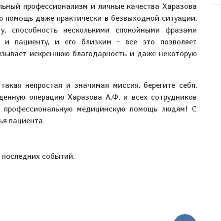
ельный профессионализм и личные качества Харазова
ую помощь даже практически в безвыходной ситуации,
у, способность несколькими спокойными фразами
 и пациенту, и его близким - все это позволяет
ызывает искреннюю благодарность и даже некоторую
такая непростая и значимая миссия, берегите себя,
денную операцию Харазова А.Ф. и всех сотрудников
 профессиональную медицинскую помощь людям! С
ья пациента.
е последних событий.