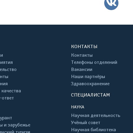
ВК
КОНТАКТЫ
ти
Контакты
иятия
Телефоны отделений
ельство
Вакансии
енты
Наши партнёры
ния
Здравоохранение
 качества
СПЕЦИАЛИСТАМ
-ответ
НАУКА
Научная деятельность
урант
Учёный совет
ы и зарубежье
Научная библиотека
нский туризм