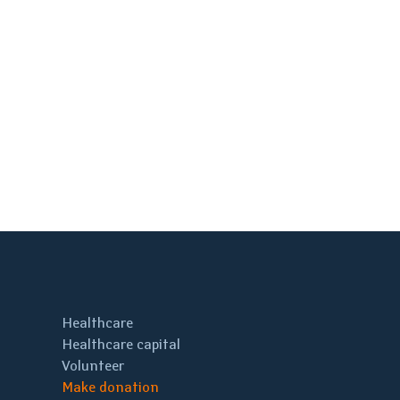
Healthcare
Healthcare capital
Volunteer
Make donation