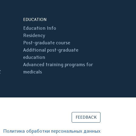
EDUCATION
Education Info
Residency
Post-graduate course
Additional post-graduate
education
Advanced training programs for
C
medicals
FEEDBACK
Политика обработки персональных данных