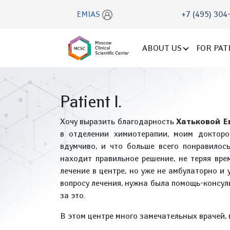
EMIAS
+7 (495) 304
ABOUT US
FOR PAT
Patient I.
Хочу выразить благодарность
Хатьковой Е
в отделении химиотерапии, моим докторо
вдумчиво, и что больше всего понравилось
находит правильное решение, не теряя вре
лечение в центре, но уже не амбулаторно и 
вопросу лечения, нужна была помощь-консуль
за это.
В этом центре много замечательных врачей,