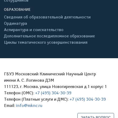
сотрудников
ОБРАЗОВАНИЕ
Сведения об образовательной деятельности
Ординатура
Аспирантура и соискательство
Дополнительное последипломное образование
Циклы тематического усовершенствования
ГБУЗ Московский Клинический Научный Центр
имени А. С. Логинова ДЗМ
111123, г. Москва, улица Новогиреевская д.1 корпус 1
Телефон (ОМС):
+7 (495) 304-30-39
Телефон (Платные услуги и ДМС):
+7 (495) 304-30-39
Email:
info@mknc.ru
ЗАДАТЬ ВОПРОС