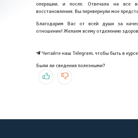
операции, и после. Отвечала на все в
восстановления. Вы перевернули мое предст
Благодарим Вас от всей души за качес
отношение! Желаем всему отделению здоровь
Читайте наш Telegram, чтобы быть в курс
Были ли сведения полезными?
Да
Нет