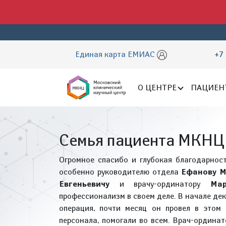
Единая карта ЕМИАС
+7 
О ЦЕНТРЕ
ПАЦИЕН
Семья пациента МКНЦ
Огромное спасибо и глубокая благодарност
особенно руководителю отдела
Ефанову М
Евгеньевичу
и врачу-ординатору
Ма
профессионализм в своем деле. В начале де
операция, почти месяц он провел в этом
персонала, помогали во всем. Врач-ордина