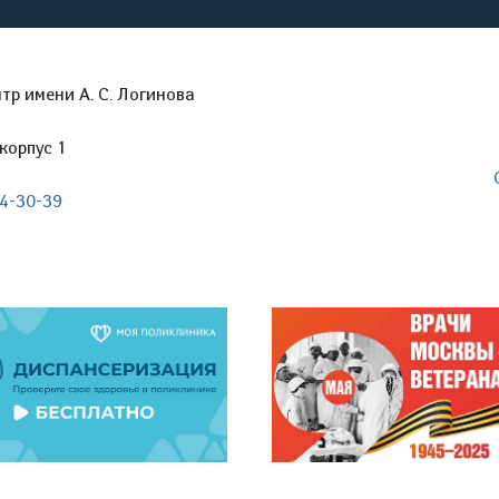
р имени А. С. Логинова
корпус 1
04-30-39