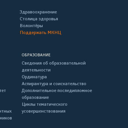
Здравоохранение
Столица здоровья
Волонтёры
Поддержать МКНЦ
ОБРАЗОВАНИЕ
Сведения об образовательной
деятельности
Ординатура
Аспирантура и соискательство
тет
Дополнительное последипломное
образование
Циклы тематического
нтных
усовершенствования
дников