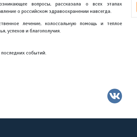
озникающее вопросы, рассказала о всех этапах
авление о российском здравоохранении навсегда.
твенное лечение, колоссальную помощь и теплое
я, успехов и благополучия.
е последних событий.
ВК