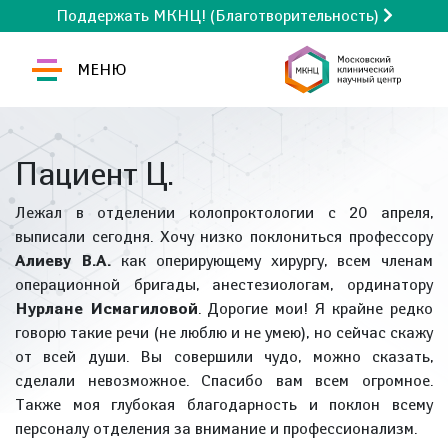
Поддержать МКНЦ! (Благотворительность)
МЕНЮ
Пациент Ц.
Лежал в отделении колопроктологии с 20 апреля,
выписали сегодня. Хочу низко поклониться профессору
Алиеву В.А.
как оперирующему хирургу, всем членам
операционной бригады, анестезиологам, ординатору
Нурлане Исмагиловой
. Дорогие мои! Я крайне редко
говорю такие речи (не люблю и не умею), но сейчас скажу
от всей души. Вы совершили чудо, можно сказать,
сделали невозможное. Спасибо вам всем огромное.
Также моя глубокая благодарность и поклон всему
персоналу отделения за внимание и профессионализм.