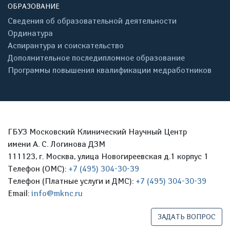
ОБРАЗОВАНИЕ
Сведения об образовательной деятельности
Ординатура
Аспирантура и соискательство
Дополнительное последипломное образование
Программы повышения квалификации медработников
ГБУЗ Московский Клинический Научный Центр
имени А. С. Логинова ДЗМ
111123, г. Москва, улица Новогиреевская д.1 корпус 1
Телефон (ОМС):
+7 (495) 304-30-39
Телефон (Платные услуги и ДМС):
+7 (495) 304-30-39
Email:
info@mknc.ru
ЗАДАТЬ ВОПРОС