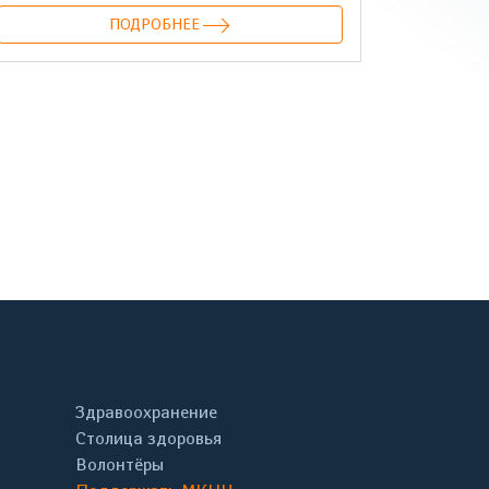
ПОДРОБНЕЕ
онтакте
Здравоохранение
Столица здоровья
Волонтёры