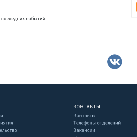
е последних событий.
ВК
КОНТАКТЫ
ти
Контакты
иятия
Телефоны отделений
ельство
Вакансии