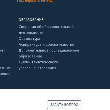
Поддержать МКНЦ
ОБРАЗОВАНИЕ
Сведения об образовательной
деятельности
Ординатура
Аспирантура и соискательство
тет
Дополнительное последипломное
образование
Циклы тематического
нтных
усовершенствования
дников
ЗАДАТЬ ВОПРОС