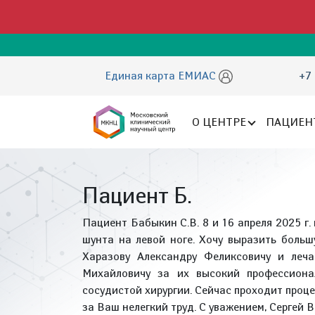
Единая карта ЕМИАС
+7 
О ЦЕНТРЕ
ПАЦИЕН
Пациент Б.
Пациент Бабыкин С.В. 8 и 16 апреля 2025 г
шунта на левой ноге. Хочу выразить боль
Харазову Александру Феликсовичу и леча
Михайловичу за их высокий профессиона
сосудистой хирургии. Сейчас проходит проц
за Ваш нелегкий труд. С уважением, Сергей В