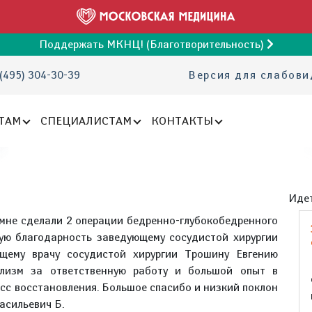
Поддержать МКНЦ! (Благотворительность)
(495) 304-30-39
Версия для слабов
ТАМ
СПЕЦИАЛИСТАМ
КОНТАКТЫ
Идет
. мне сделали 2 операции бедренно-глубокобедренного
шую благодарность заведующему сосудистой хирургии
щему врачу сосудистой хирургии Трошину Евгению
лизм за ответственную работу и большой опыт в
есс восстановления. Большое спасибо и низкий поклон
асильевич Б.