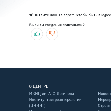
Читайте наш Telegram, чтобы быть в курс
Были ли сведения полезными?
Да
Нет
О ЦЕНТРЕ
МКНЦ им. А. С. Логинова
Новос
Институт гастроэнтерологии
Меропр
(ЦНИИГ)
Строит