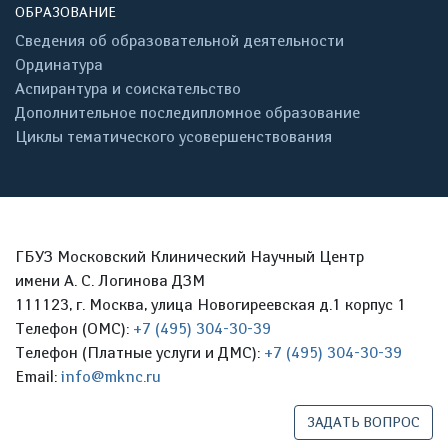
ОБРАЗОВАНИЕ
Сведения об образовательной деятельности
Ординатура
Аспирантура и соискательство
Дополнительное последипломное образование
Циклы тематического усовершенствования
ГБУЗ Московский Клинический Научный Центр
имени А. С. Логинова ДЗМ
111123, г. Москва, улица Новогиреевская д.1 корпус 1
Телефон (ОМС):
+7 (495) 304-30-39
Телефон (Платные услуги и ДМС):
+7 (495) 304-30-39
Email:
info@mknc.ru
ЗАДАТЬ ВОПРОС