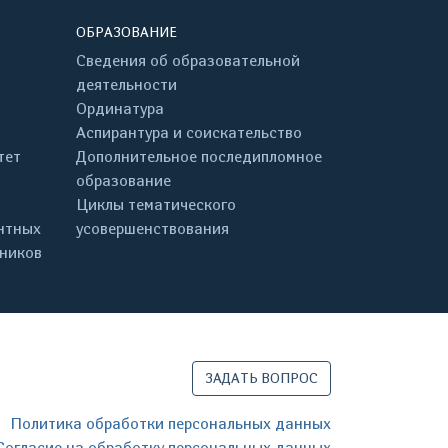
ОБРАЗОВАНИЕ
Сведения об образовательной
деятельности
Ординатура
Аспирантура и соискательство
тет
Дополнительное последипломное
образование
Циклы тематического
нтных
усовершенствования
дников
ЗАДАТЬ ВОПРОС
Политика обработки персональных данных
Согласие на обработку персональных данных