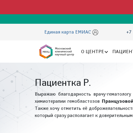
Единая карта ЕМИАС
+7 
О ЦЕНТРЕ
ПАЦИЕН
Пациентка Р.
Выражаю благодарность врачу-гематологу
химиотерапии гемобластозов
Пранцузовой
Также хочу отметить её доброжелательность
который сразу располагает к доверительны