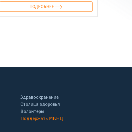
ПОДРОБНЕЕ
онтакте
Здравоохранение
Столица здоровья
Волонтёры
Поддержать МКНЦ