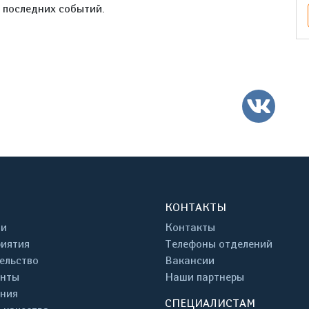
е последних событий.
ВК
КОНТАКТЫ
ти
Контакты
иятия
Телефоны отделений
ельство
Вакансии
енты
Наши партнеры
ния
СПЕЦИАЛИСТАМ