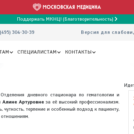
Поддержать МКНЦ! (Благотворительность)
(495) 304-30-39
Версия для слабов
ТАМ
СПЕЦИАЛИСТАМ
КОНТАКТЫ
Идет
 Отделения дневного стационара по гематологии и
 Алине Артуровне
за её высокий профессионализм.
, чуткость, терпение и особенный подход к пациенту,
м отношениям.