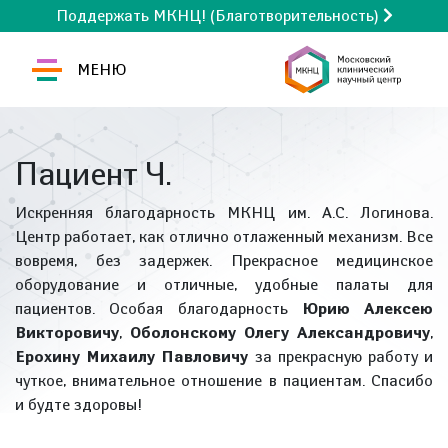
Поддержать МКНЦ! (Благотворительность)
МЕНЮ
Пациент Ч.
Искренняя благодарность МКНЦ им. А.С. Логинова.
Центр работает, как отлично отлаженный механизм. Все
вовремя, без задержек. Прекрасное медицинское
оборудование и отличные, удобные палаты для
пациентов. Особая благодарность
Юрию Алексею
Викторовичу
,
Оболонскому Олегу Александровичу
,
Ерохину Михаилу Павловичу
за прекрасную работу и
чуткое, внимательное отношение в пациентам. Спасибо
и будте здоровы!