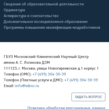
Сведения об образовательной деятельности
Ординатура
Аспирантура и соискательство
Дополнительное последипломное образование
Программы повышения квалификации медработников
ГБУЗ Московский Клинический Научный Центр
имени А. С. Логинова ДЗМ
111123, г. Москва, улица Новогиреевская д.1 корпус 1
Телефон (ОМС):
+7 (495) 304-30-39
Телефон (Платные услуги и ДМС):
+7 (495) 304-30-39
Email:
info@mknc.ru
ЗАДАТЬ ВОПРОС
Политика обработки персональных данных