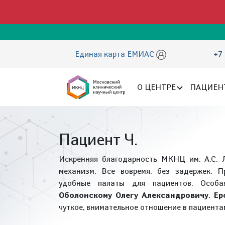
Единая карта ЕМИАС
+7 
О ЦЕНТРЕ
ПАЦИЕН
Пациент Ч.
Искренняя благодарность МКНЦ им. А.С. 
механизм. Все вовремя, без задержек. П
удобные палаты для пациентов. Особ
Оболонскому Олегу Александровичу
,
Ер
чуткое, внимательное отношение в пациента