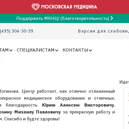
Поддержать МКНЦ! (Благотворительность)
(495) 304-30-39
Версия для слабов
ТАМ
СПЕЦИАЛИСТАМ
КОНТАКТЫ
Идет
Логинова. Центр работает, как отлично отлаженный
рекрасное медицинское оборудование и отличные,
ая благодарность
Юрию Алексею Викторовичу
,
охину Михаилу Павловичу
за прекрасную работу и
м. Спасибо и будте здоровы!