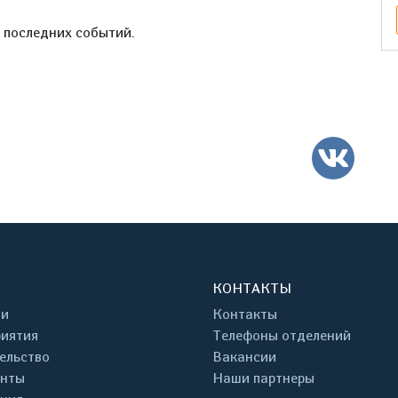
е последних событий.
ВК
КОНТАКТЫ
ти
Контакты
иятия
Телефоны отделений
ельство
Вакансии
енты
Наши партнеры