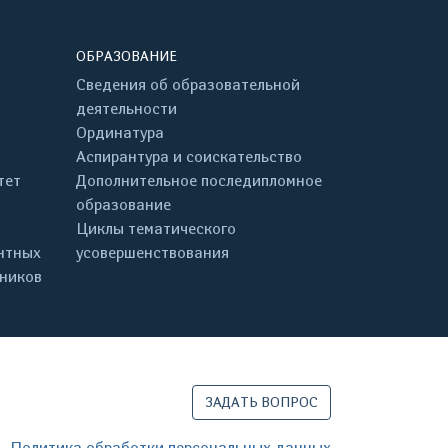
ОБРАЗОВАНИЕ
Сведения об образовательной
деятельности
Ординатура
Аспирантура и соискательство
тет
Дополнительное последипломное
образование
Циклы тематического
нтных
усовершенствования
дников
ЗАДАТЬ ВОПРОС
Политика обработки персональных данных