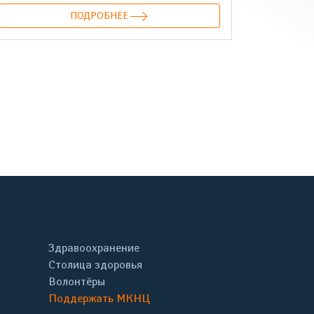
ПОДРОБНЕЕ
онтакте
Здравоохранение
Столица здоровья
Волонтёры
Поддержать МКНЦ