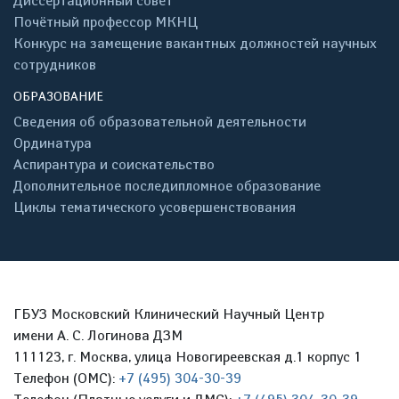
Диссертационный совет
Почётный профессор МКНЦ
Конкурс на замещение вакантных должностей научных
сотрудников
ОБРАЗОВАНИЕ
Сведения об образовательной деятельности
Ординатура
Аспирантура и соискательство
Дополнительное последипломное образование
Циклы тематического усовершенствования
ГБУЗ Московский Клинический Научный Центр
имени А. С. Логинова ДЗМ
111123, г. Москва, улица Новогиреевская д.1 корпус 1
Телефон (ОМС):
+7 (495) 304-30-39