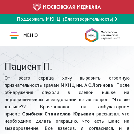
Поддержать МКНЦ! (Благотворительность)
МЕНЮ
Пациент П.
От всего сердца хочу выразить огромную
признательность врачам МКНЦ им. А.С.Логинова! После
обнаружения опухоли в слепой кишке на
эндоскопическом исследовании встал вопрос: "Что же
дальше??". Врач-онколог на амбулаторном
приеме
Срибняк Станислав Юрьевич
рассказал, что
необходимо делать операцию, что есть шанс на
выздоровление. Все взвесив, я согласился, и в