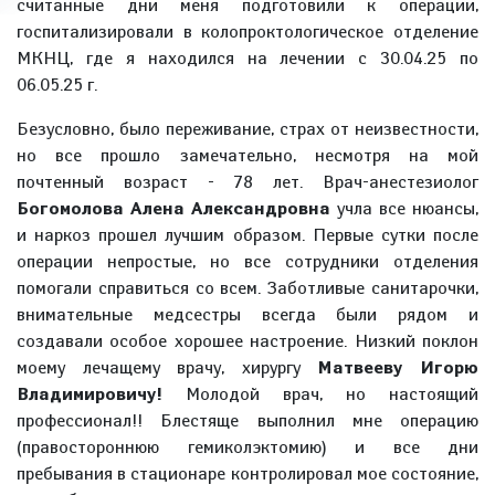
считанные дни меня подготовили к операции,
госпитализировали в колопроктологическое отделение
МКНЦ, где я находился на лечении с 30.04.25 по
06.05.25 г.
Безусловно, было переживание, страх от неизвестности,
но все прошло замечательно, несмотря на мой
почтенный возраст - 78 лет. Врач-анестезиолог
Богомолова Алена Александровна
учла все нюансы,
и наркоз прошел лучшим образом. Первые сутки после
операции непростые, но все сотрудники отделения
помогали справиться со всем. Заботливые санитарочки,
внимательные медсестры всегда были рядом и
создавали особое хорошее настроение. Низкий поклон
моему лечащему врачу, хирургу
Матвееву Игорю
Владимировичу!
Молодой врач, но настоящий
профессионал!! Блестяще выполнил мне операцию
(правостороннюю гемиколэктомию) и все дни
пребывания в стационаре контролировал мое состояние,