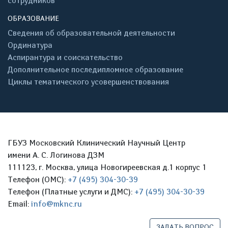
сотрудников
ОБРАЗОВАНИЕ
Сведения об образовательной деятельности
Ординатура
Аспирантура и соискательство
Дополнительное последипломное образование
Циклы тематического усовершенствования
ГБУЗ Московский Клинический Научный Центр
имени А. С. Логинова ДЗМ
111123, г. Москва, улица Новогиреевская д.1 корпус 1
Телефон (ОМС):
+7 (495) 304-30-39
Телефон (Платные услуги и ДМС):
+7 (495) 304-30-39
Email:
info@mknc.ru
ЗАДАТЬ ВОПРОС