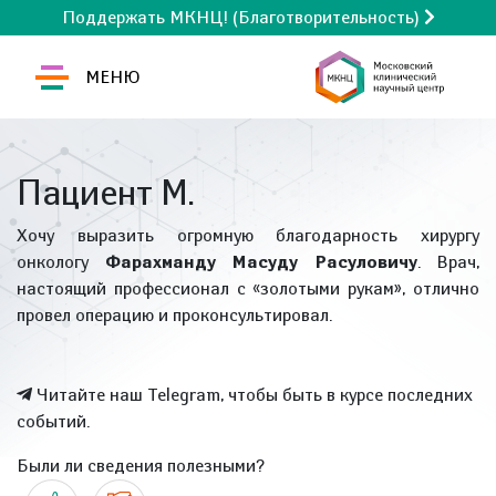
Поддержать МКНЦ! (Благотворительность)
МЕНЮ
Пациент М.
Хочу выразить огромную благодарность хирургу
онкологу
Фарахманду Масуду Расуловичу
. Врач,
настоящий профессионал с «золотыми рукам», отлично
провел операцию и проконсультировал.
Читайте наш Telegram, чтобы быть в курсе последних
событий.
Были ли сведения полезными?
Да
Нет