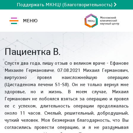
Поддержать МКНЦ! (Благотворительность)
МЕНЮ
Пациентка В.
Спустя два года, пишу отзыв о великом враче - Ефанове
Михаиле Германовиче. 07.08.2021 Михаил Германович,
виртуозно провел наисложнейшую операцию
(Цистаденома печени S1-S8). Он не только вернул мне
здоровье, но и жизнь. В моем случае, Михаил
Германович не побоялся взяться за операцию и провел
ее с успехом, длительность операции продолжалась
около 11 часов. Смелый, решительный, добродушный,
чуткий человек. Моя безмерная благодарность, что Вы
согласились провести операцию, и я не раздумывая